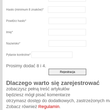
Hasło
(minimum 8 znaków)
*
Powtórz hasło
*
Imię
*
Nazwisko
*
Pytanie kontrolne
*
Prosimy dodać 8 i 4.
Dlaczego warto się zarejestrować
zobaczysz pełną treść artykułów
będziesz mógł pisać komentarze
otrzymasz dostęp do dodatkowych, zastrzeżonych m
Zobacz również
Regulamin
.