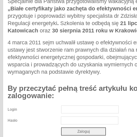
Specjalnie dla Państwa przygotowaliśmy wakacyjną 
„Białe certyfikaty jako zachęta do efektywności 
przygotuje i poprowadzi wybitny specjalista dr Zdzi
Regulacji energetyki
.
Szkolenia te odbędą się
21 lip
Katowicach
oraz
30 sierpnia 2011 roku w Krakowi
4 marca 2011 sejm uchwalił ustawę o efektywności 
ustawy jest stworzenie ram prawnych dla działań na
efektywności energetycznej gospodarki, obejmując
wsparcia i prowadzących do uzyskania wymiernych o
wymaganych na podstawie dyrektywy.
By przeczytać pełną treść artykułu k
zalogowanie:
Login
Hasło