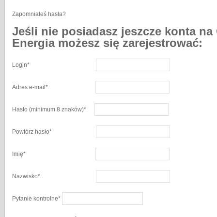
Zapomniałeś hasła?
Jeśli nie posiadasz jeszcze konta na
Energia możesz się zarejestrować:
Login
*
Adres e-mail
*
Hasło
(minimum 8 znaków)
*
Powtórz hasło
*
Imię
*
Nazwisko
*
Pytanie kontrolne
*