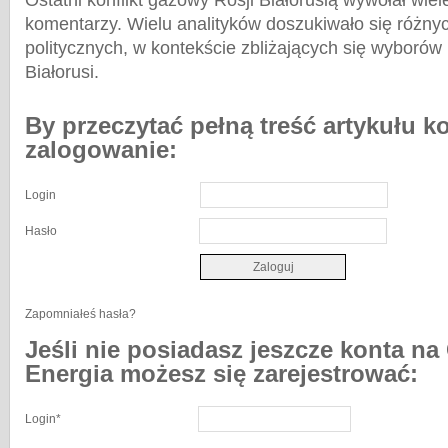
Ostatni konflikt gazowy Rosji Białorusią wywołał wiel
komentarzy. Wielu analityków doszukiwało się różny
politycznych, w kontekście zbliżających się wyborów
Białorusi.
By przeczytać pełną treść artykułu k
zalogowanie:
Login
Hasło
Zapomniałeś hasła?
Jeśli nie posiadasz jeszcze konta na
Energia możesz się zarejestrować:
Login
*