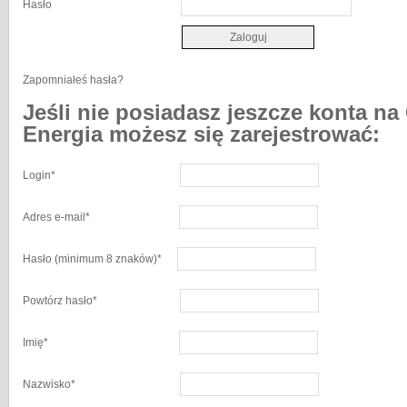
Hasło
Zapomniałeś hasła?
Jeśli nie posiadasz jeszcze konta na
Energia możesz się zarejestrować:
Login
*
Adres e-mail
*
Hasło
(minimum 8 znaków)
*
Powtórz hasło
*
Imię
*
Nazwisko
*