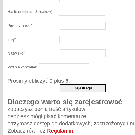
Hasło
(minimum 8 znaków)
*
Powtórz hasło
*
Imię
*
Nazwisko
*
Pytanie kontrolne
*
Prosimy obliczyć 9 plus 6.
Dlaczego warto się zarejestrować
zobaczysz pełną treść artykułów
będziesz mógł pisać komentarze
otrzymasz dostęp do dodatkowych, zastrzeżonych m
Zobacz również
Regulamin
.