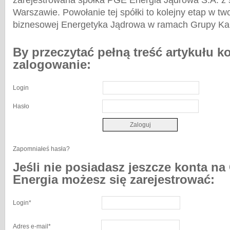
zarejestrowana spółka PGE Energia Jądrowa S.A. z 
Warszawie. Powołanie tej spółki to kolejny etap w twor
biznesowej Energetyka Jądrowa w ramach Grupy Ka
By przeczytać pełną treść artykułu k
zalogowanie:
Login
Hasło
Zapomniałeś hasła?
Jeśli nie posiadasz jeszcze konta na
Energia możesz się zarejestrować:
Login
*
Adres e-mail
*