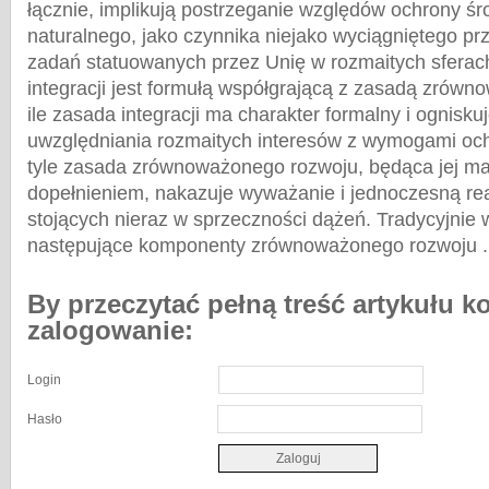
łącznie, implikują postrzeganie względów ochrony ś
naturalnego, jako czynnika niejako wyciągniętego pr
zadań statuowanych przez Unię w rozmaitych sferac
integracji jest formułą współgrającą z zasadą zrów
ile zasada integracji ma charakter formalny i ognisku
uwzględniania rozmaitych interesów z wymogami och
tyle zasada zrównoważonego rozwoju, będąca jej ma
dopełnieniem, nakazuje wyważanie i jednoczesną rea
stojących nieraz w sprzeczności dążeń. Tradycyjnie 
następujące komponenty zrównoważonego rozwoju .
By przeczytać pełną treść artykułu k
zalogowanie:
Login
Hasło