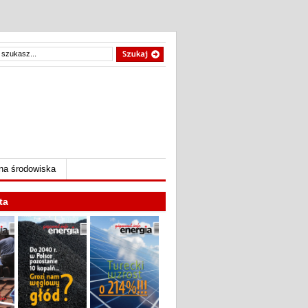
na środowiska
ta