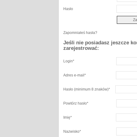
Hasło
Zapomniałeś hasła?
Jeśli nie posiadasz jeszcze k
zarejestrować:
Login
*
Adres e-mail
*
Hasło
(minimum 8 znaków)
*
Powtórz hasło
*
Imię
*
Nazwisko
*