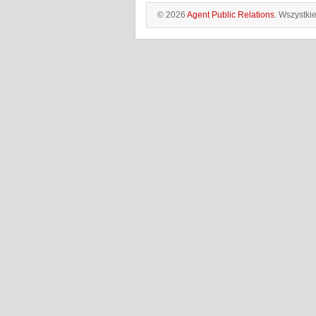
© 2026
Agent Public Relations
. Wszystki