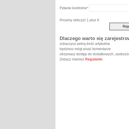
Pytanie kontrolne
*
Prosimy obliczyć 1 plus 9.
Dlaczego warto się zarejestr
zobaczysz pełną treść artykułów
będziesz mógł pisać komentarze
otrzymasz dostęp do dodatkowych, zastrzeż
Zobacz również
Regulamin
.