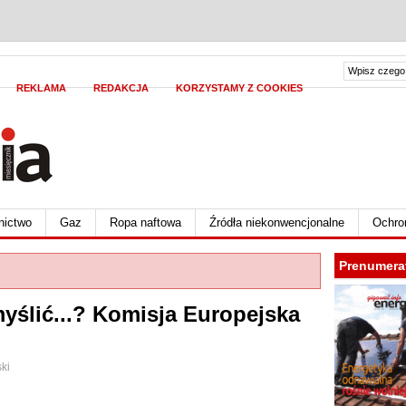
REKLAMA
REDAKCJA
KORZYSTAMY Z COOKIES
nictwo
Gaz
Ropa naftowa
Źródła niekonwencjonalne
Ochro
Prenumera
yślić...? Komisja Europejska
ki