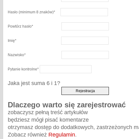
Hasło
(minimum 8 znaków)
*
Powtórz hasło
*
Imię
*
Nazwisko
*
Pytanie kontrolne
*
Jaka jest suma 6 i 1?
Dlaczego warto się zarejestrować
zobaczysz pełną treść artykułów
będziesz mógł pisać komentarze
otrzymasz dostęp do dodatkowych, zastrzeżonych m
Zobacz również
Regulamin
.