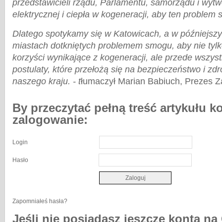
przedstawicieli rządu, Parlamentu, samorządu i wytw
elektrycznej i ciepła w kogeneracji, aby ten proble
Dlatego spotykamy się w Katowicach, a w późniejsz
miastach dotkniętych problemem smogu, aby nie tylk
korzyści wynikające z kogeneracji, ale przede wszy
postulaty, które przełożą się na bezpieczeństwo i z
naszego kraju. - t
łumaczył Marian Babiuch, Prezes 
By przeczytać pełną treść artykułu k
zalogowanie:
Login
Hasło
Zapomniałeś hasła?
Jeśli nie posiadasz jeszcze konta na