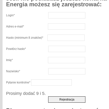
Energia możesz się zarejestrować:
Login
*
Adres e-mail
*
Hasło
(minimum 8 znaków)
*
Powtórz hasło
*
Imię
*
Nazwisko
*
Pytanie kontrolne
*
Prosimy dodać 9 i 5.