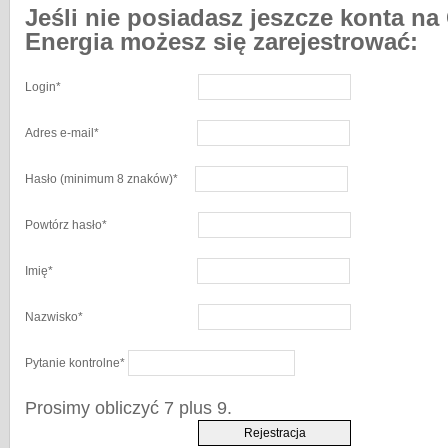
Jeśli nie posiadasz jeszcze konta na
Energia możesz się zarejestrować:
Login
*
Adres e-mail
*
Hasło
(minimum 8 znaków)
*
Powtórz hasło
*
Imię
*
Nazwisko
*
Pytanie kontrolne
*
Prosimy obliczyć 7 plus 9.