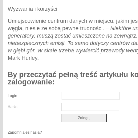
Wyzwania i korzyści
Umiejscowienie centrum danych w miejscu, jakim jes
węgla, niesie ze sobą pewne trudności.
– Niektóre u
generatory, muszą zostać umieszczone na zewnątrz,
niebezpiecznych emisji. To samo dotyczy centrów d
w głębi gór. W skale trzeba wywiercić przewody went
Mark Hurley.
By przeczytać pełną treść artykułu k
zalogowanie:
Login
Hasło
Zapomniałeś hasła?