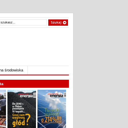
na środowiska
ta