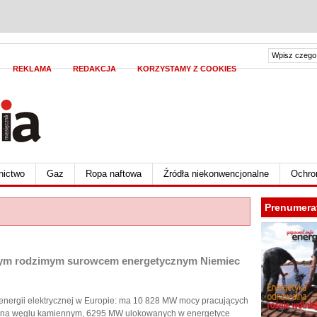
REKLAMA
REDAKCJA
KORZYSTAMY Z COOKIES
nictwo
Gaz
Ropa naftowa
Źródła niekonwencjonalne
Ochro
Prenumera
szym rodzimym surowcem energetycznym Niemiec
nergii elektrycznej w Europie: ma 10 828 MW mocy pracujących
 na węglu kamiennym, 6295 MW ulokowanych w energetyce