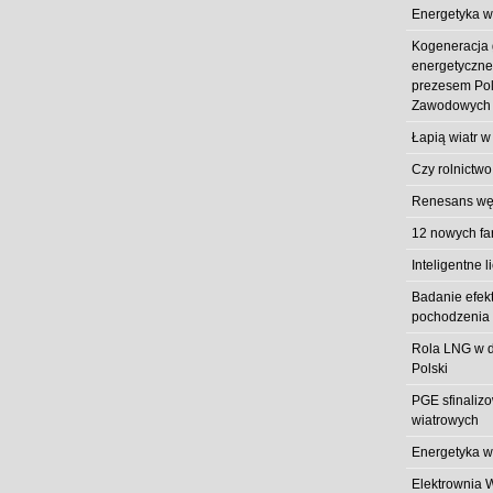
Energetyka w
Kogeneracja
energetyczn
prezesem Pol
Zawodowych
Łapią wiatr w
Czy rolnictwo
Renesans węg
12 nowych fa
Inteligentne l
Badanie efek
pochodzenia 
Rola LNG w d
Polski
PGE sfinaliz
wiatrowych
Energetyka w
Elektrownia 