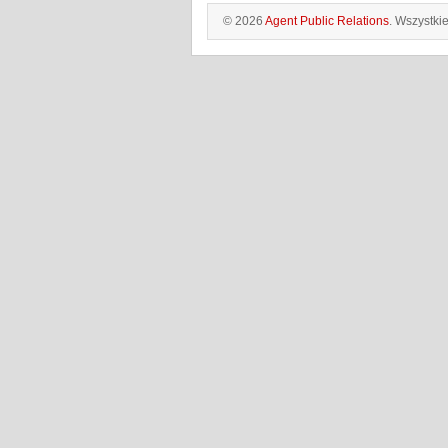
© 2026
Agent Public Relations
. Wszystki