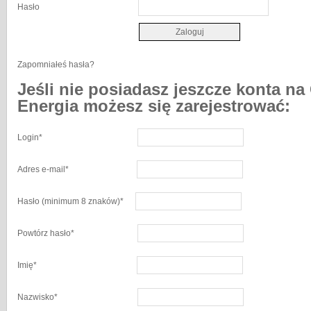
Hasło
Zapomniałeś hasła?
Jeśli nie posiadasz jeszcze konta na
Energia możesz się zarejestrować:
Login
*
Adres e-mail
*
Hasło
(minimum 8 znaków)
*
Powtórz hasło
*
Imię
*
Nazwisko
*