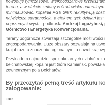
powoduje tymczasowe, wielkoobszarowe przekształc
terenu, a w efekcie zmiany w środowisku naturalnym.
minimalizować, kopalnie PGE GiEK rekultywują obsz
największą starannością, a efektem tych działań jest
poprzemysłowych
- podkreśla
Andrzej Legeżyński,
Górnictwo i Energetyka Konwencjonalna.
Tereny pogórnicze stwarzają szczególne możliwości 
zagospodarowania. Duże obszary pozwalają na utw
krajobrazu o znaczeniu regionalnym, a nawet krajow
Przykładem najbardziej spektakularnych działań rek
bełchatowskiej kopalni jest Góra Kamieńsk, powstał
zewnętrznym pola Bełchatów.
By przeczytać pełną treść artykułu k
zalogowanie:
Login