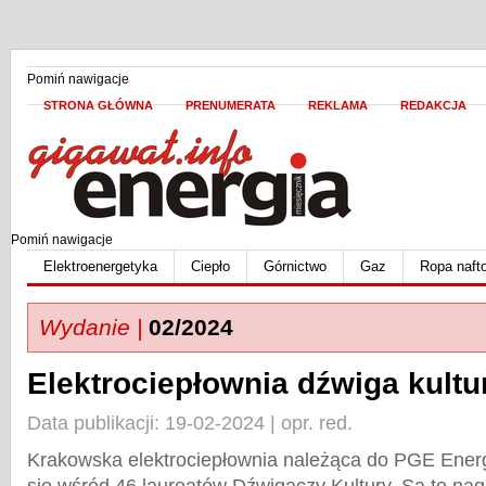
Pomiń nawigacje
STRONA GŁÓWNA
PRENUMERATA
REKLAMA
REDAKCJA
Pomiń nawigacje
Elektroenergetyka
Ciepło
Górnictwo
Gaz
Ropa naft
Wydanie |
02/2024
Elektrociepłownia dźwiga kultu
Data publikacji: 19-02-2024 | opr. red.
Krakowska elektrociepłownia należąca do PGE Energ