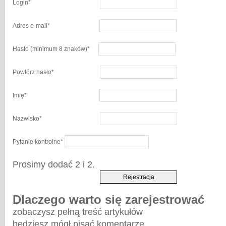
Login
*
Adres e-mail
*
Hasło
(minimum 8 znaków)
*
Powtórz hasło
*
Imię
*
Nazwisko
*
Pytanie kontrolne
*
Prosimy dodać 2 i 2.
Dlaczego warto się zarejestrować
zobaczysz pełną treść artykułów
będziesz mógł pisać komentarze