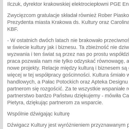
Ilczuk, dyrektor krakowskiej elektrociepłowni PGE En
Zwycięzcom gratulacje składał również Rober Piask
Prezydenta miasta Krakowa ds. Kultury oraz Carolina
KBF.
- W ostatnich dwóch latach nie brakowało przeciwno
w świecie kultury jak i biznesu. Ta zbieżność nie dziw
wyzwania i ten świat są przez nas po prostu współd
praca pozwala nam nie tylko odzyskać równowagę, a
nowe projekty. Relacje między kulturą i biznesem są 
więcej w tej współpracy gościnności. Kultura śmiało w
handlowych, a Pałac Potockich oraz Apteka Design
partnerom się rozgościć. Za te wszystkie wspaniałe rel
partnerstwo bardzo Państwu dziękujemy - mówiła Ca
Pietyra, dziękując partnerom za wsparcie.
Wspólnie dźwigając kulturę
Dźwigacz Kultury jest wyróżnieniem przyznawanym 