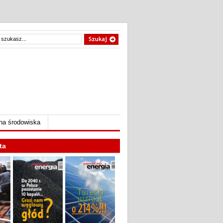
na środowiska
ta