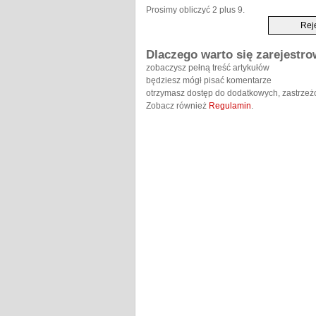
Prosimy obliczyć 2 plus 9.
Dlaczego warto się zarejestr
zobaczysz pełną treść artykułów
będziesz mógł pisać komentarze
otrzymasz dostęp do dodatkowych, zastrzeż
Zobacz również
Regulamin
.