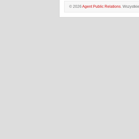
© 2026
Agent Public Relations
. Wszystki