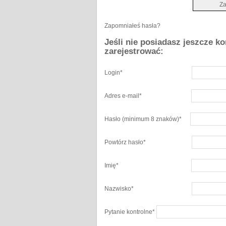
Zapomniałeś hasła?
Jeśli nie posiadasz jeszcze k
zarejestrować:
Login
*
Adres e-mail
*
Hasło
(minimum 8 znaków)
*
Powtórz hasło
*
Imię
*
Nazwisko
*
Pytanie kontrolne
*