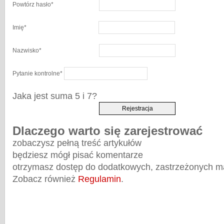
Powtórz hasło
*
Imię
*
Nazwisko
*
Pytanie kontrolne
*
Jaka jest suma 5 i 7?
Dlaczego warto się zarejestrować
zobaczysz pełną treść artykułów
będziesz mógł pisać komentarze
otrzymasz dostęp do dodatkowych, zastrzeżonych m
Zobacz również
Regulamin
.