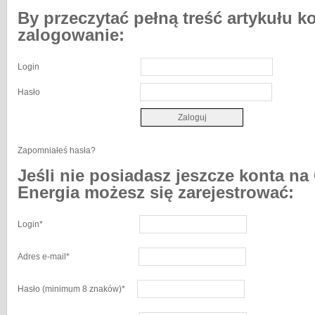
By przeczytać pełną treść artykułu k
zalogowanie:
Login
Hasło
Zapomniałeś hasła?
Jeśli nie posiadasz jeszcze konta na
Energia możesz się zarejestrować:
Login
*
Adres e-mail
*
Hasło
(minimum 8 znaków)
*