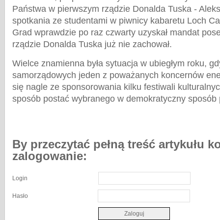
Państwa w pierwszym rządzie Donalda Tuska - Alek
spotkania ze studentami w piwnicy kabaretu Loch Ca
Grad wprawdzie po raz czwarty uzyskał mandat posel
rządzie Donalda Tuska już nie zachował.
Wielce znamienna była sytuacja w ubiegłym roku, g
samorządowych jeden z poważanych koncernów ene
się nagle ze sponsorowania kilku festiwali kulturalny
sposób postać wybranego w demokratyczny sposób 
By przeczytać pełną treść artykułu k
zalogowanie:
Login
Hasło