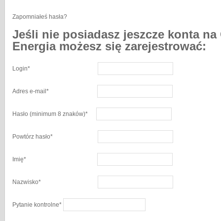
Zapomniałeś hasła?
Jeśli nie posiadasz jeszcze konta na
Energia możesz się zarejestrować:
Login
*
Adres e-mail
*
Hasło
(minimum 8 znaków)
*
Powtórz hasło
*
Imię
*
Nazwisko
*
Pytanie kontrolne
*