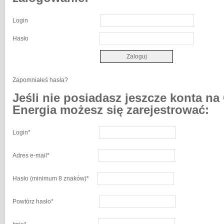
Login
Hasło
Zapomniałeś hasła?
Jeśli nie posiadasz jeszcze konta na
Energia możesz się zarejestrować:
Login
*
Adres e-mail
*
Hasło
(minimum 8 znaków)
*
Powtórz hasło
*