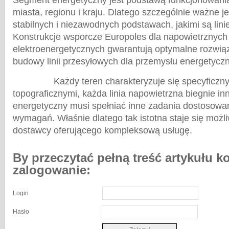
Segment energetyczny jest podstawą funkcjonowania
miasta, regionu i kraju. Dlatego szczególnie ważne jes
stabilnych i niezawodnych podstawach, jakimi są lini
Konstrukcje wsporcze Europoles dla napowietrznych l
elektroenergetycznych gwarantują optymalne rozwią
budowy linii przesyłowych dla przemysłu energetycz
Każdy teren charakteryzuje się specyficzny
topograficznymi, każda linia napowietrzna biegnie in
energetyczny musi spełniać inne zadania dostosowa
wymagań. Właśnie dlatego tak istotna staje się moż
dostawcy oferującego kompleksową usługę.
By przeczytać pełną treść artykułu k
zalogowanie:
Login
Hasło