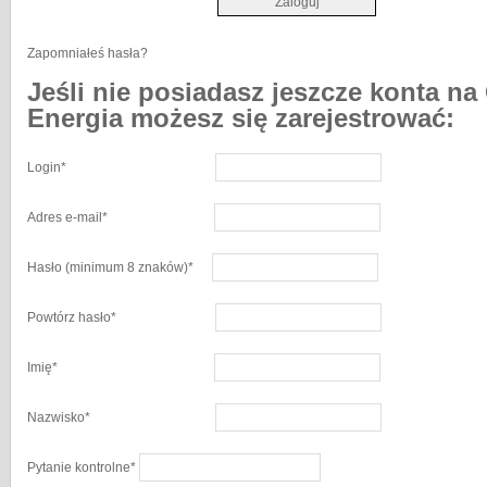
Zapomniałeś hasła?
Jeśli nie posiadasz jeszcze konta na
Energia możesz się zarejestrować:
Login
*
Adres e-mail
*
Hasło
(minimum 8 znaków)
*
Powtórz hasło
*
Imię
*
Nazwisko
*
Pytanie kontrolne
*