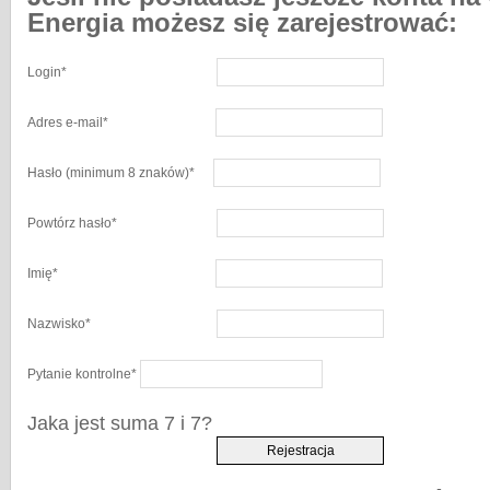
Energia możesz się zarejestrować:
Login
*
Adres e-mail
*
Hasło
(minimum 8 znaków)
*
Powtórz hasło
*
Imię
*
Nazwisko
*
Pytanie kontrolne
*
Jaka jest suma 7 i 7?