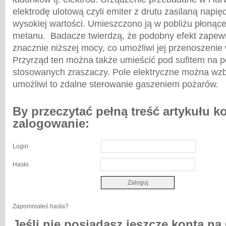
elektrodę ulotową czyli emiter z drutu zasilaną nap
wysokiej wartości. Umieszczono ją w pobliżu płonąc
metanu. Badacze twierdzą, że podobny efekt zapewn
znacznie niższej mocy, co umożliwi jej przenoszenie
Przyrząd ten można także umieścić pod sufitem na 
stosowanych zraszaczy. Pole elektryczne można wzb
umożliwi to zdalne sterowanie gaszeniem pożarów.
By przeczytać pełną treść artykułu k
zalogowanie:
Login
Hasło
Zapomniałeś hasła?
Jeśli nie posiadasz jeszcze konta na