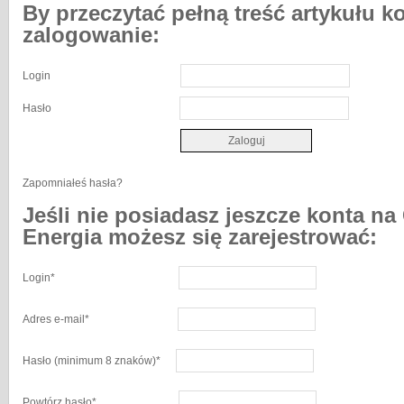
By przeczytać pełną treść artykułu k
zalogowanie:
Login
Hasło
Zapomniałeś hasła?
Jeśli nie posiadasz jeszcze konta na
Energia możesz się zarejestrować:
Login
*
Adres e-mail
*
Hasło
(minimum 8 znaków)
*
Powtórz hasło
*