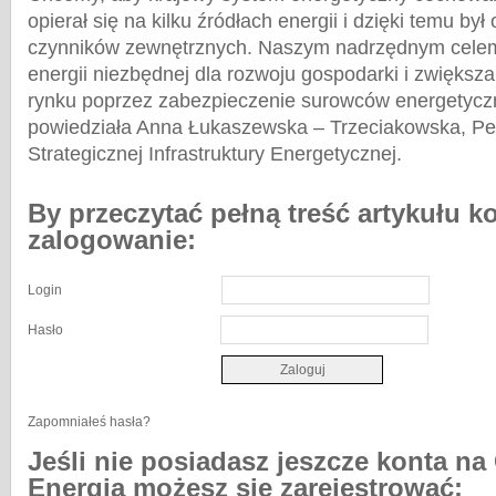
opierał się na kilku źródłach energii i dzięki temu był
czynników zewnętrznych. Naszym nadrzędnym celem
energii niezbędnej dla rozwoju gospodarki i zwiększ
rynku poprzez zabezpieczenie surowców energetyczn
powiedziała Anna Łukaszewska – Trzeciakowska, Pe
Strategicznej Infrastruktury Energetycznej.
By przeczytać pełną treść artykułu k
zalogowanie:
Login
Hasło
Zapomniałeś hasła?
Jeśli nie posiadasz jeszcze konta na
Energia możesz się zarejestrować: