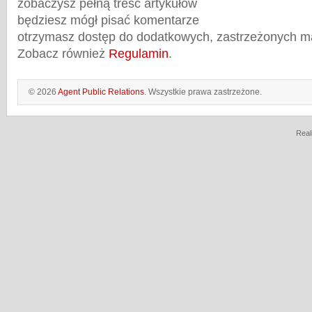
zobaczysz pełną treść artykułów
będziesz mógł pisać komentarze
otrzymasz dostęp do dodatkowych, zastrzeżonych m
Zobacz również
Regulamin
.
© 2026
Agent Public Relations
. Wszystkie prawa zastrzeżone.
Real