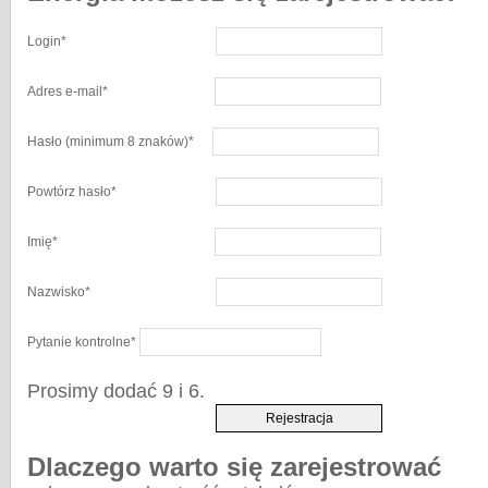
Login
*
Adres e-mail
*
Hasło
(minimum 8 znaków)
*
Powtórz hasło
*
Imię
*
Nazwisko
*
Pytanie kontrolne
*
Prosimy dodać 9 i 6.
Dlaczego warto się zarejestrować