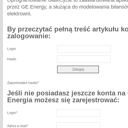
Oprogramowanie GateCycle to zaawansowana aplik
przez GE Energy, a służąca do modelowania bilansó
elektrowni.
By przeczytać pełną treść artykułu k
zalogowanie:
Login
Hasło
Zapomniałeś hasła?
Jeśli nie posiadasz jeszcze konta na
Energia możesz się zarejestrować:
Login
*
Adres e-mail
*