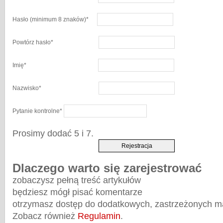
Hasło
(minimum 8 znaków)
*
Powtórz hasło
*
Imię
*
Nazwisko
*
Pytanie kontrolne
*
Prosimy dodać 5 i 7.
Dlaczego warto się zarejestrować
zobaczysz pełną treść artykułów
będziesz mógł pisać komentarze
otrzymasz dostęp do dodatkowych, zastrzeżonych m
Zobacz również
Regulamin
.