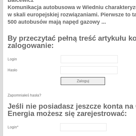
Balcewicz
Komunikacja autobusowa w
Wiedniu
charakteryz
w skali europejskiej rozwiązaniami.
Pierwsze to t
500 autobusów mają napęd gazowy ...
By przeczytać pełną treść artykułu k
zalogowanie:
Login
Hasło
Zapomniałeś hasła?
Jeśli nie posiadasz jeszcze konta na
Energia możesz się zarejestrować:
Login
*