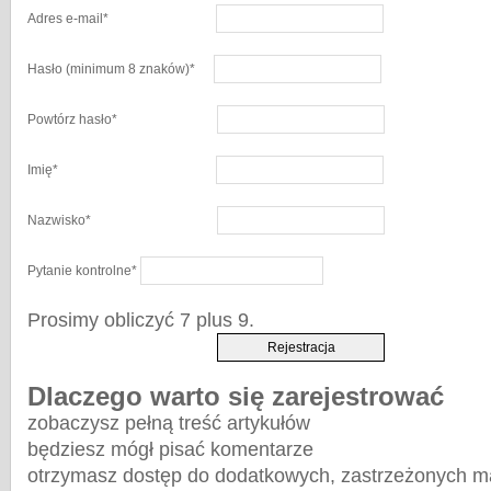
Adres e-mail
*
Hasło
(minimum 8 znaków)
*
Powtórz hasło
*
Imię
*
Nazwisko
*
Pytanie kontrolne
*
Prosimy obliczyć 7 plus 9.
Dlaczego warto się zarejestrować
zobaczysz pełną treść artykułów
będziesz mógł pisać komentarze
otrzymasz dostęp do dodatkowych, zastrzeżonych m