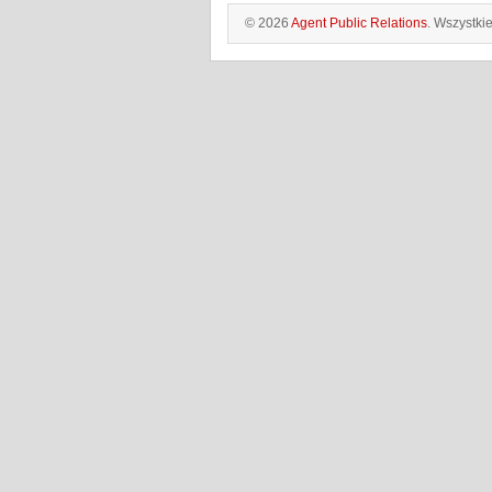
© 2026
Agent Public Relations
. Wszystki