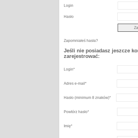
Login
Hasło
Zapomniałeś hasła?
Jeśli nie posiadasz jeszcze k
zarejestrować:
Login
*
Adres e-mail
*
Hasło
(minimum 8 znaków)
*
Powtórz hasło
*
Imię
*