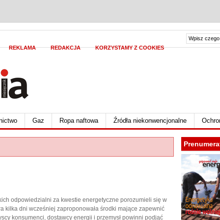
REKLAMA
REDAKCJA
KORZYSTAMY Z COOKIES
nictwo
Gaz
Ropa naftowa
Źródła niekonwencjonalne
Ochro
Prenumera
skich odpowiedzialni za kwestie energetyczne porozumieli się w
óra kilka dni wcześniej zaproponowała środki mające zapewnić
scy konsumenci, dostawcy energii i przemysł powinni podjąć