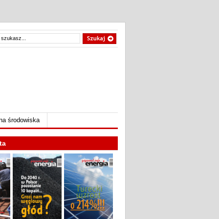
na środowiska
ta