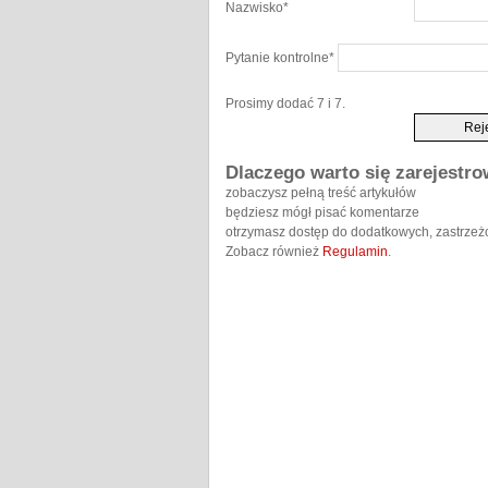
Nazwisko
*
Pytanie kontrolne
*
Prosimy dodać 7 i 7.
Dlaczego warto się zarejestr
zobaczysz pełną treść artykułów
będziesz mógł pisać komentarze
otrzymasz dostęp do dodatkowych, zastrzeż
Zobacz również
Regulamin
.