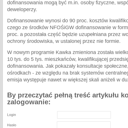
dofinansowania mogą być m.in. osoby fizyczne, wsp
deweloperzy.
Dofinansowanie wynosi do 90 proc. kosztów kwalifiko
czego ze środków NFOŚiGW dofinansowanie w formie
proc. a pozostała część będzie uzupełniana przez w
ochrony środowiska, w ustalonej przez nie formie.
W nowym programie Kawka zmieniona została wielko
10 tys. do 5 tys. mieszkańców, kwalifikującej przedsi
dofinansowania. Jak pokazały konsultacje społeczne
ośrodkach - ze względu na brak systemów centralne
emisja występuje nawet w większej skali aniżeli w d
By przeczytać pełną treść artykułu k
zalogowanie:
Login
Hasło