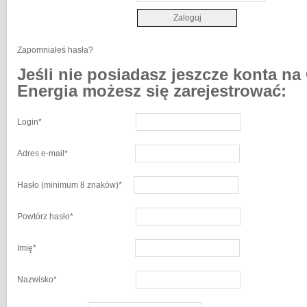
Zapomniałeś hasła?
Jeśli nie posiadasz jeszcze konta na
Energia możesz się zarejestrować:
Login
*
Adres e-mail
*
Hasło
(minimum 8 znaków)
*
Powtórz hasło
*
Imię
*
Nazwisko
*