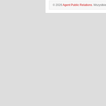
© 2026
Agent Public Relations
. Wszystki