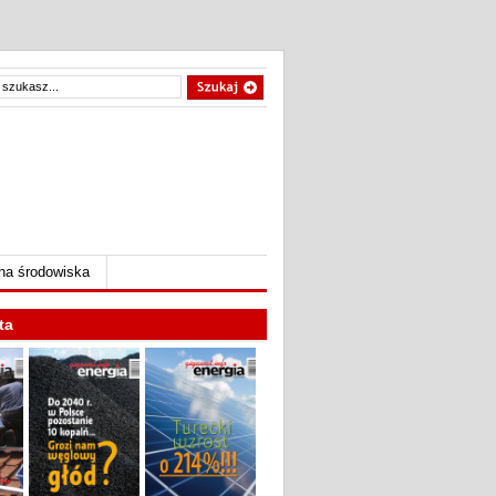
na środowiska
ta