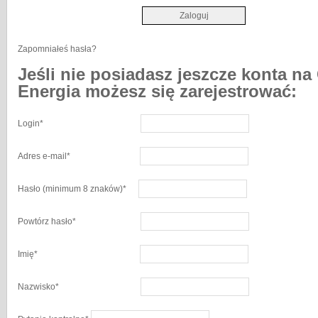
Zapomniałeś hasła?
Jeśli nie posiadasz jeszcze konta na
Energia możesz się zarejestrować:
Login
*
Adres e-mail
*
Hasło
(minimum 8 znaków)
*
Powtórz hasło
*
Imię
*
Nazwisko
*