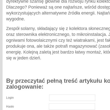
dyrektywne szansę głównie dla rozwoju rynku kolekt
Dlaczego? Ponieważ są one najtańsze, wśród dostę
wykorzystujących alternatywne źródła energii. Najtań
wygodne.
Zespół solarny, składający się z kolektora słoneczn
oraz sterownika elektronicznego, to mikroinstalacja.
ogniwami fotowolaicznymi czy też wiatrakami, jest fakt
produkuje ona, ale także potrafi magazynować (zas
energię. Kolejną zaletą jest bardzo łatwy montaż, k
się w jeden dzień.
By przeczytać pełną treść artykułu k
zalogowanie:
Login
Hasło