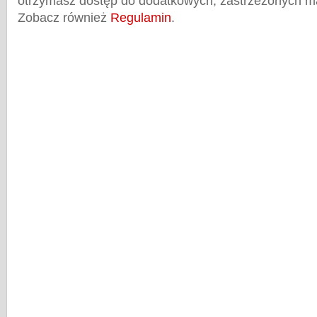
otrzymasz dostęp do dodatkowych, zastrzeżonych m
Zobacz również
Regulamin
.