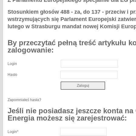
Z Parlamentu Europejskiego specjalnie dla EG pi
Stosunkiem głosów 488 - za, do 137 - przeciw i pr
wstrzymujących się Parlament Europejski zatwier
lutego w Strasburgu mandat nowej Komisji Europe
By przeczytać pełną treść artykułu k
zalogowanie:
Login
Hasło
Zapomniałeś hasła?
Jeśli nie posiadasz jeszcze konta na
Energia możesz się zarejestrować:
Login
*