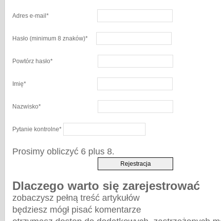
Adres e-mail
*
Hasło
(minimum 8 znaków)
*
Powtórz hasło
*
Imię
*
Nazwisko
*
Pytanie kontrolne
*
Prosimy obliczyć 6 plus 8.
Dlaczego warto się zarejestrować
zobaczysz pełną treść artykułów
będziesz mógł pisać komentarze