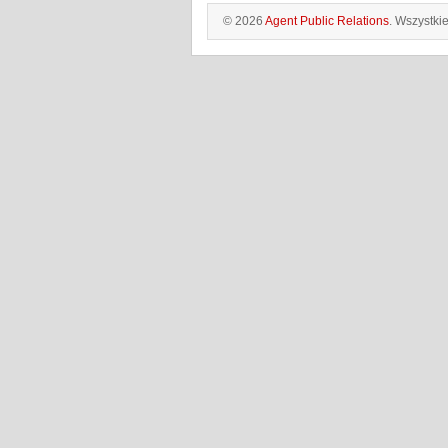
© 2026
Agent Public Relations
. Wszystki