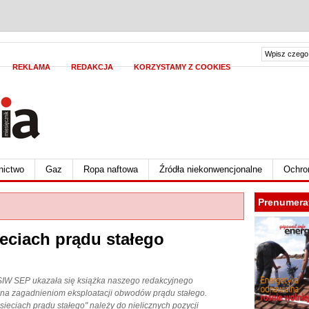
REKLAMA
REDAKCJA
KORZYSTAMY Z COOKIES
nictwo
Gaz
Ropa naftowa
Źródła niekonwencjonalne
Ochro
Prenumera
ieciach prądu stałego
SIW SEP ukazała się książka naszego redakcyjnego
na zagadnieniom eksploatacji obwodów prądu stałego.
 sieciach prądu stałego" należy do nielicznych pozycji