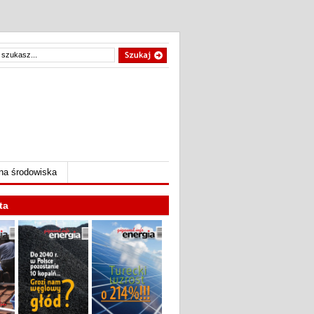
na środowiska
ta