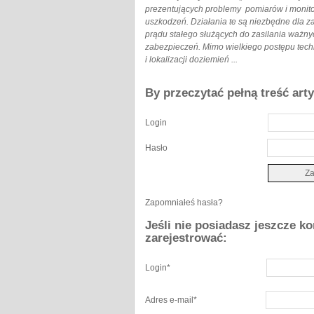
prezentujących problemy pomiarów i monitori
uszkodzeń. Działania te są niezbędne dla
prądu stałego służących do zasilania ważny
zabezpieczeń. Mimo wielkiego postępu techni
i lokalizacji doziemień ...
By przeczytać pełną treść art
Login
Hasło
Zapomniałeś hasła?
Jeśli nie posiadasz jeszcze k
zarejestrować:
Login
*
Adres e-mail
*