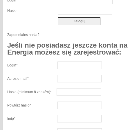
Login
Hasło
Zapomniałeś hasła?
Jeśli nie posiadasz jeszcze konta na
Energia możesz się zarejestrować:
Login
*
Adres e-mail
*
Hasło
(minimum 8 znaków)
*
Powtórz hasło
*
Imię
*