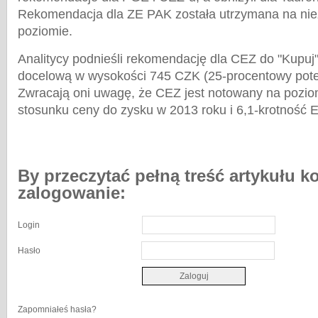
Rekomendacja dla ZE PAK została utrzymana na ni
poziomie.
Analitycy podnieśli rekomendację dla CEZ do "Kupuj"
docelową w wysokości 745 CZK (25-procentowy pote
Zwracają oni uwagę, że CEZ jest notowany na pozio
stosunku ceny do zysku w 2013 roku i 6,1-krotność
By przeczytać pełną treść artykułu k
zalogowanie:
Login
Hasło
Zapomniałeś hasła?