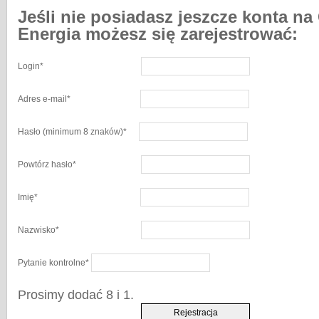
Jeśli nie posiadasz jeszcze konta na
Energia możesz się zarejestrować:
Login
*
Adres e-mail
*
Hasło
(minimum 8 znaków)
*
Powtórz hasło
*
Imię
*
Nazwisko
*
Pytanie kontrolne
*
Prosimy dodać 8 i 1.