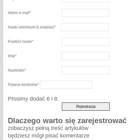
Adres e-mail
*
Hasło
(minimum 8 znaków)
*
Powtórz hasło
*
Imię
*
Nazwisko
*
Pytanie kontrolne
*
Prosimy dodać 6 i 8.
Dlaczego warto się zarejestrować
zobaczysz pełną treść artykułów
będziesz mógł pisać komentarze