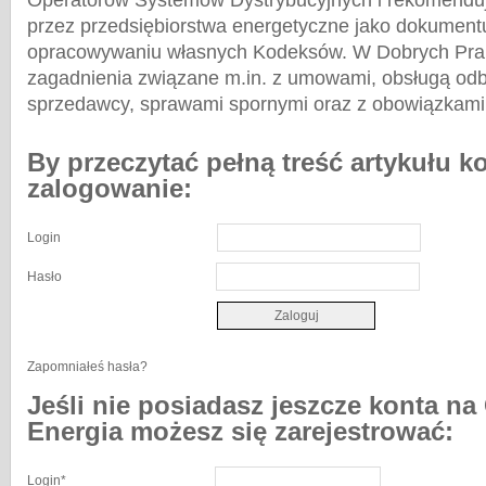
Operatorów Systemów Dystrybucyjnych i rekomenduj
przez przedsiębiorstwa energetyczne jako dokumen
opracowywaniu własnych Kodeksów. W Dobrych Prakt
zagadnienia związane m.in. z umowami, obsługą odb
sprzedawcy, sprawami spornymi oraz z obowiązkami 
By przeczytać pełną treść artykułu k
zalogowanie:
Login
Hasło
Zapomniałeś hasła?
Jeśli nie posiadasz jeszcze konta na
Energia możesz się zarejestrować:
Login
*