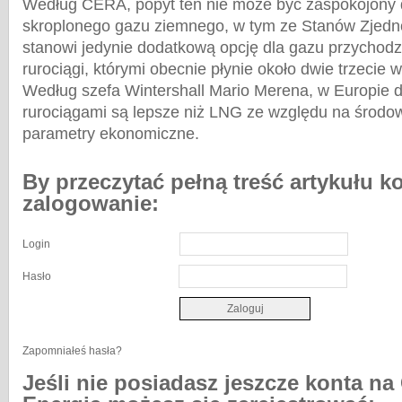
Według CERA, popyt ten nie może być zaspokojony
skroplonego gazu ziemnego, w tym ze Stanów Zjed
stanowi jedynie dodatkową opcję dla gazu przychod
rurociągi, którymi obecnie płynie około dwie trzecie 
Według szefa Wintershall Mario Merena, w Europie 
rurociągami są lepsze niż LNG ze względu na środow
parametry ekonomiczne.
By przeczytać pełną treść artykułu k
zalogowanie:
Login
Hasło
Zapomniałeś hasła?
Jeśli nie posiadasz jeszcze konta na