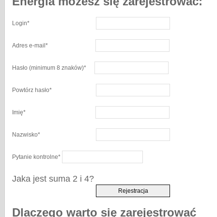
Energia możesz się zarejestrować:
Login
*
Adres e-mail
*
Hasło
(minimum 8 znaków)
*
Powtórz hasło
*
Imię
*
Nazwisko
*
Pytanie kontrolne
*
Jaka jest suma 2 i 4?
Dlaczego warto się zarejestrować