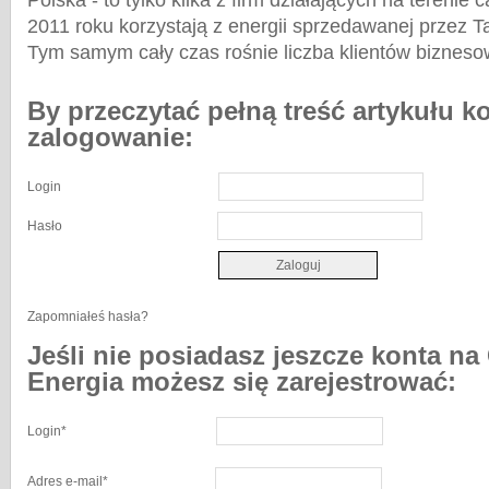
Polska - to tylko kilka z firm działających na terenie 
2011 roku korzystają z energii sprzedawanej przez T
Tym samym cały czas rośnie liczba klientów biznes
By przeczytać pełną treść artykułu k
zalogowanie:
Login
Hasło
Zapomniałeś hasła?
Jeśli nie posiadasz jeszcze konta na
Energia możesz się zarejestrować:
Login
*
Adres e-mail
*