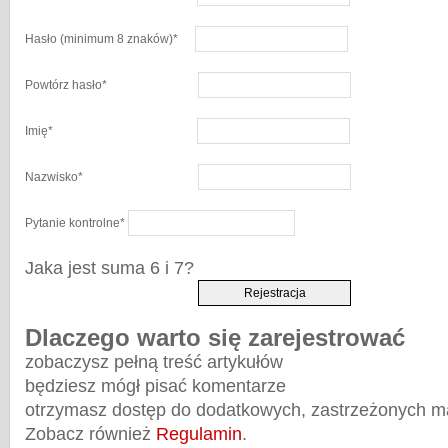
Hasło
(minimum 8 znaków)
*
Powtórz hasło
*
Imię
*
Nazwisko
*
Pytanie kontrolne
*
Jaka jest suma 6 i 7?
Dlaczego warto się zarejestrować
zobaczysz pełną treść artykułów
będziesz mógł pisać komentarze
otrzymasz dostęp do dodatkowych, zastrzeżonych m
Zobacz również
Regulamin
.