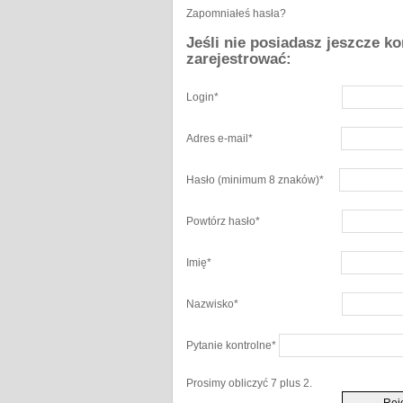
Zapomniałeś hasła?
Jeśli nie posiadasz jeszcze k
zarejestrować:
Login
*
Adres e-mail
*
Hasło
(minimum 8 znaków)
*
Powtórz hasło
*
Imię
*
Nazwisko
*
Pytanie kontrolne
*
Prosimy obliczyć 7 plus 2.