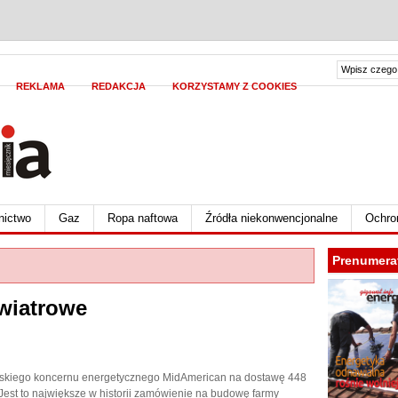
REKLAMA
REDAKCJA
KORZYSTAMY Z COOKIES
nictwo
Gaz
Ropa naftowa
Źródła niekonwencjonalne
Ochro
Prenumera
wiatrowe
skiego koncernu energetycznego MidAmerican na dostawę 448
Jest to największe w historii zamówienie na budowę farmy