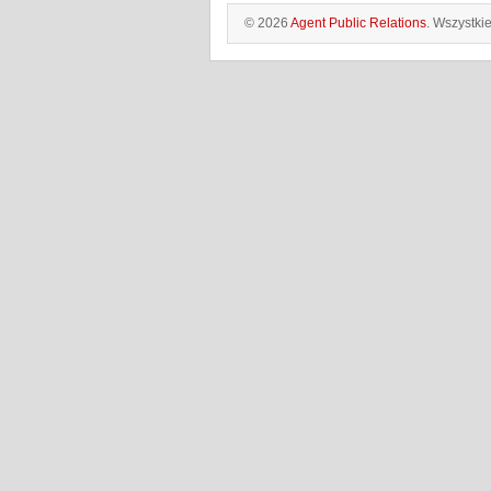
© 2026
Agent Public Relations
. Wszystki