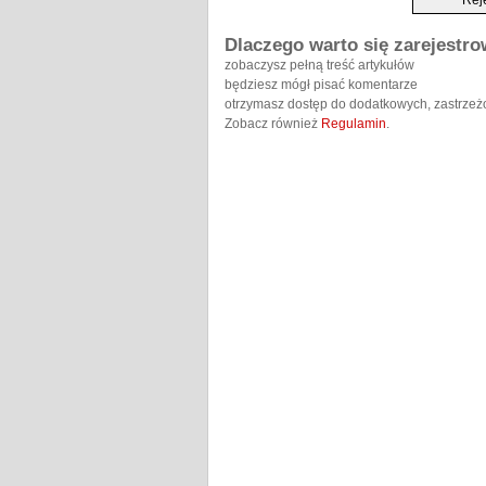
Dlaczego warto się zarejestr
zobaczysz pełną treść artykułów
będziesz mógł pisać komentarze
otrzymasz dostęp do dodatkowych, zastrzeż
Zobacz również
Regulamin
.