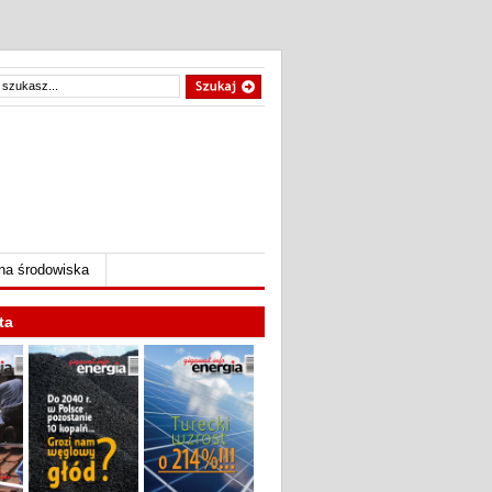
na środowiska
ta