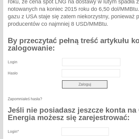
roku, że cena spot LNG na dostawy w lutym spadła 
notowanych na koniec 2015 roku do 6,50 dol/MMBtu.
gazu z USA staje się zatem niekorzystny, ponieważ p
producentów co najmniej 8 USD/MMBtu.
By przeczytać pełną treść artykułu k
zalogowanie:
Login
Hasło
Zapomniałeś hasła?
Jeśli nie posiadasz jeszcze konta na
Energia możesz się zarejestrować:
Login
*