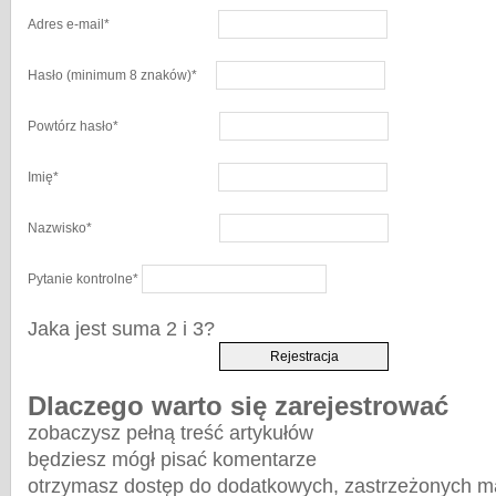
Adres e-mail
*
Hasło
(minimum 8 znaków)
*
Powtórz hasło
*
Imię
*
Nazwisko
*
Pytanie kontrolne
*
Jaka jest suma 2 i 3?
Dlaczego warto się zarejestrować
zobaczysz pełną treść artykułów
będziesz mógł pisać komentarze
otrzymasz dostęp do dodatkowych, zastrzeżonych m