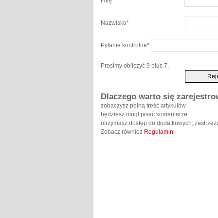
Imię
*
Nazwisko
*
Pytanie kontrolne
*
Prosimy obliczyć 9 plus 7.
Dlaczego warto się zarejestr
zobaczysz pełną treść artykułów
będziesz mógł pisać komentarze
otrzymasz dostęp do dodatkowych, zastrzeż
Zobacz również
Regulamin
.