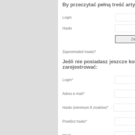
By przeczytać pełną treść art
Login
Hasło
Zapomniałeś hasła?
Jeśli nie posiadasz jeszcze k
zarejestrować:
Login
*
Adres e-mail
*
Hasło
(minimum 8 znaków)
*
Powtórz hasło
*