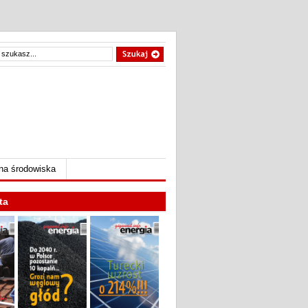
na środowiska
ta