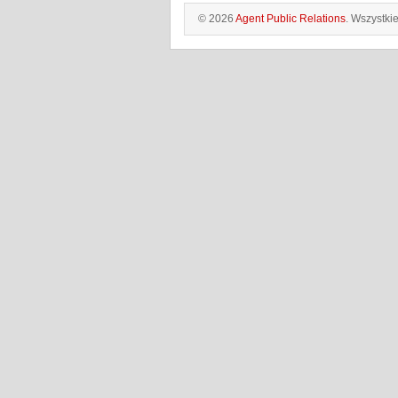
© 2026
Agent Public Relations
. Wszystki