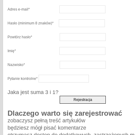
Adres e-mail
*
Hasło
(minimum 8 znaków)
*
Powtórz hasło
*
Imię
*
Nazwisko
*
Pytanie kontrolne
*
Jaka jest suma 3 i 1?
Dlaczego warto się zarejestrować
zobaczysz pełną treść artykułów
będziesz mógł pisać komentarze