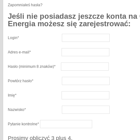
Zapomniałeś hasła?
Jeśli nie posiadasz jeszcze konta na
Energia możesz się zarejestrować:
Login
*
Adres e-mail
*
Hasło
(minimum 8 znaków)
*
Powtórz hasło
*
Imię
*
Nazwisko
*
Pytanie kontrolne
*
Prosimy obliczyć 3 plus 4.