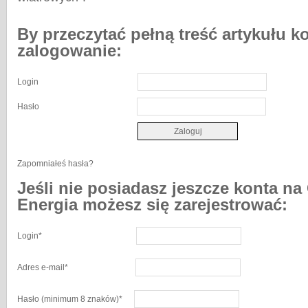
By przeczytać pełną treść artykułu k
zalogowanie:
Login
Hasło
Zapomniałeś hasła?
Jeśli nie posiadasz jeszcze konta na
Energia możesz się zarejestrować:
Login
*
Adres e-mail
*
Hasło
(minimum 8 znaków)
*