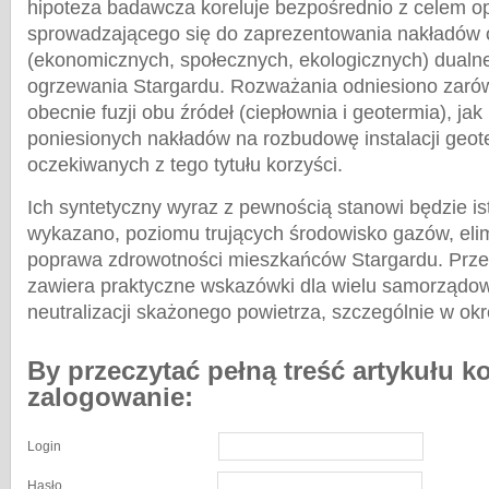
hipoteza badawcza koreluje bezpośrednio z celem o
sprowadzającego się do zaprezentowania nakładów 
(ekonomicznych, społecznych, ekologicznych) dual
ogrzewania Stargardu. Rozważania odniesiono zarów
obecnie fuzji obu źródeł (ciepłownia i geotermia), jak 
poniesionych nakładów na rozbudowę instalacji geote
oczekiwanych z tego tytułu korzyści.
Ich syntetyczny wyraz z pewnością stanowi będzie ist
wykazano, poziomu trujących środowisko gazów, eli
poprawa zdrowotności mieszkańców Stargardu. Prze
zawiera praktyczne wskazówki dla wielu samorząd
neutralizacji skażonego powietrza, szczególnie w o
By przeczytać pełną treść artykułu k
zalogowanie:
Login
Hasło