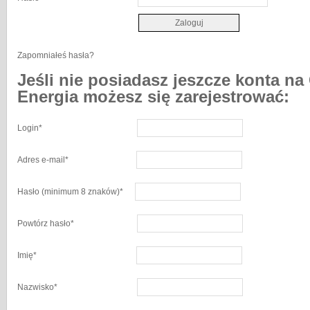
Zapomniałeś hasła?
Jeśli nie posiadasz jeszcze konta na
Energia możesz się zarejestrować:
Login
*
Adres e-mail
*
Hasło
(minimum 8 znaków)
*
Powtórz hasło
*
Imię
*
Nazwisko
*