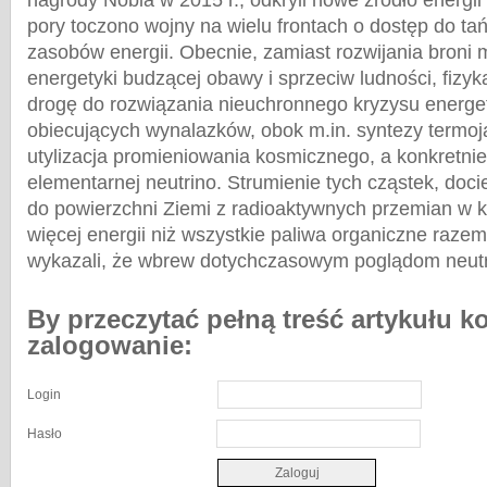
pory toczono wojny na wielu frontach o dostęp do tań
zasobów energii. Obecnie, zamiast rozwijania broni
energetyki budzącej obawy i sprzeciw ludności, fiz
drogę do rozwiązania nieuchronnego kryzysu energ
obiecujących wynalazków, obok m.in. syntezy termoją
utylizacja promieniowania kosmicznego, a konkretni
elementarnej neutrino. Strumienie tych cząstek, doci
do powierzchni Ziemi z radioaktywnych przemian w 
więcej energii niż wszystkie paliwa organiczne razem
wykazali, że wbrew dotychczasowym poglądom neut
By przeczytać pełną treść artykułu k
zalogowanie:
Login
Hasło