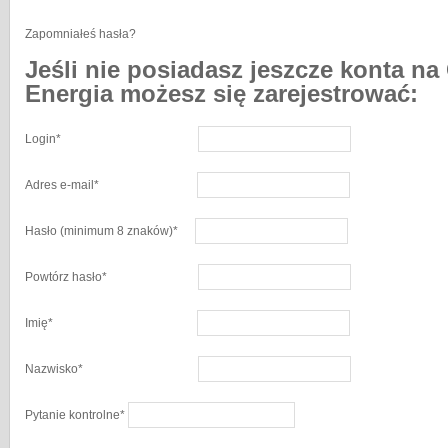
Zapomniałeś hasła?
Jeśli nie posiadasz jeszcze konta na
Energia możesz się zarejestrować:
Login
*
Adres e-mail
*
Hasło
(minimum 8 znaków)
*
Powtórz hasło
*
Imię
*
Nazwisko
*
Pytanie kontrolne
*