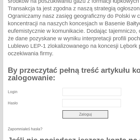
środków na poszukiwaniu gazu z formacji łupkowych 
Transakcja ta jest zgodna z naszą strategią ogłoszo
Ograniczamy nasz zasięg geograficzny do Polski w c
koncentracji na naszych koncesjach w Basenie Bałt
eufemistycznie w komunikacie. Dodając tajemniczo, 
że dane pozyskane w wyniku interpretacji profili po
Lublewo LEP-1 zlokalizowanego na koncesji Lębork 
oczekiwania firmy.
By przeczytać pełną treść artykułu k
zalogowanie:
Login
Hasło
Zapomniałeś hasła?