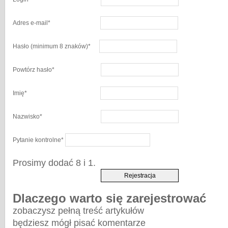
Adres e-mail
*
Hasło
(minimum 8 znaków)
*
Powtórz hasło
*
Imię
*
Nazwisko
*
Pytanie kontrolne
*
Prosimy dodać 8 i 1.
Dlaczego warto się zarejestrować
zobaczysz pełną treść artykułów
będziesz mógł pisać komentarze