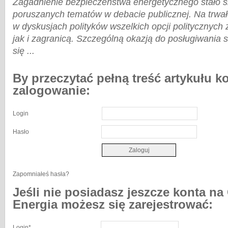
Zagadnienie bezpieczeństwa energetycznego stało si
poruszanych tematów w debacie publicznej. Na trwał
w dyskusjach polityków wszelkich opcji politycznych
jak i zagranicą. Szczególną okazją do posługiwania 
się ...
By przeczytać pełną treść artykułu k
zalogowanie:
Login
Hasło
Zapomniałeś hasła?
Jeśli nie posiadasz jeszcze konta na
Energia możesz się zarejestrować:
Login
*