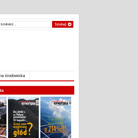
na środowiska
ta