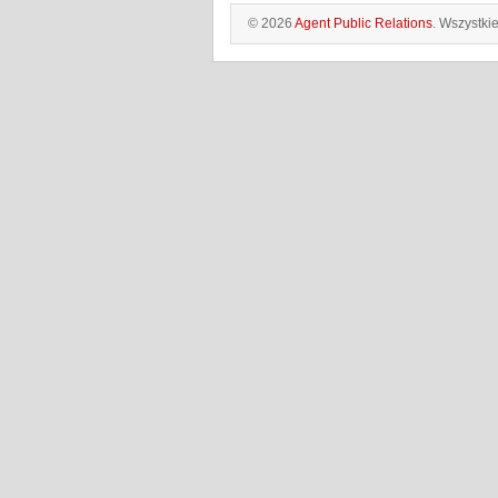
© 2026
Agent Public Relations
. Wszystki