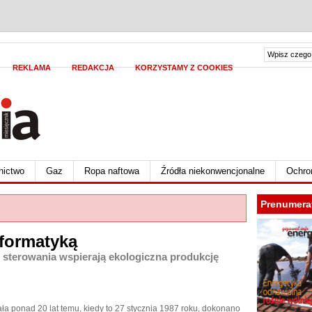
REKLAMA
REDAKCJA
KORZYSTAMY Z COOKIES
nictwo
Gaz
Ropa naftowa
Źródła niekonwencjonalne
Ochro
Prenumera
nformatyką
sterowania wspierają ekologiczna produkcję
ła ponad 20 lat temu, kiedy to 27 stycznia 1987 roku, dokonano