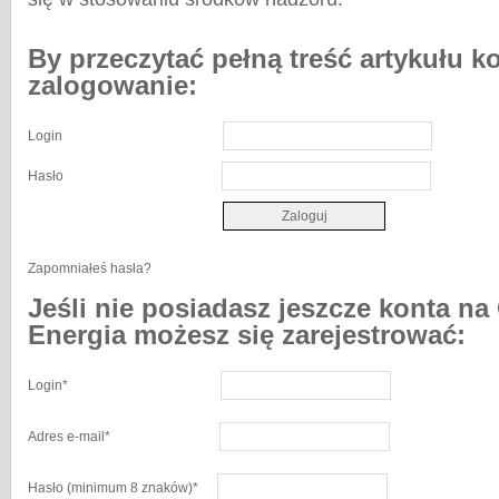
By przeczytać pełną treść artykułu k
zalogowanie:
Login
Hasło
Zapomniałeś hasła?
Jeśli nie posiadasz jeszcze konta na
Energia możesz się zarejestrować:
Login
*
Adres e-mail
*
Hasło
(minimum 8 znaków)
*