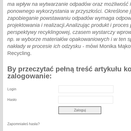
ma wpływ na wytwarzanie odpadów oraz możliwość ic
ponownego wykorzystania w przyszłości. Określone ja
zapobieganie powstawaniu odpadów wymaga odpowi
projektowania i realizacji.
Analizując produkt i proces
perspektywy recyklingowej, czasem wystarczy wpro
np. w wyborze materiałów opakowaniowych i w ten s
nakłady w procesie ich odzysku
-
mówi Monika Mąko
Recycling.
By przeczytać pełną treść artykułu k
zalogowanie:
Login
Hasło
Zapomniałeś hasła?