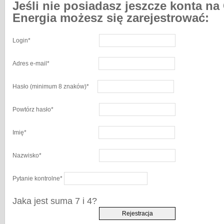
Jeśli nie posiadasz jeszcze konta na
Energia możesz się zarejestrować:
Login
*
Adres e-mail
*
Hasło
(minimum 8 znaków)
*
Powtórz hasło
*
Imię
*
Nazwisko
*
Pytanie kontrolne
*
Jaka jest suma 7 i 4?