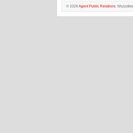
© 2026
Agent Public Relations
. Wszystki