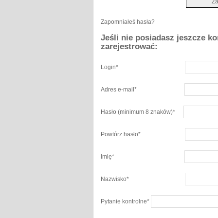
Zapomniałeś hasła?
Jeśli nie posiadasz jeszcze k
zarejestrować:
Login
*
Adres e-mail
*
Hasło
(minimum 8 znaków)
*
Powtórz hasło
*
Imię
*
Nazwisko
*
Pytanie kontrolne
*