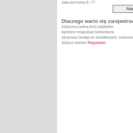
Jaka jest suma 6 i 7?
Dlaczego warto się zarejestr
zobaczysz pełną treść artykułów
będziesz mógł pisać komentarze
otrzymasz dostęp do dodatkowych, zastrzeż
Zobacz również
Regulamin
.