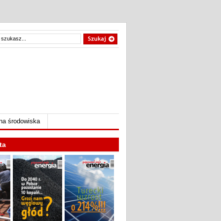
na środowiska
ta