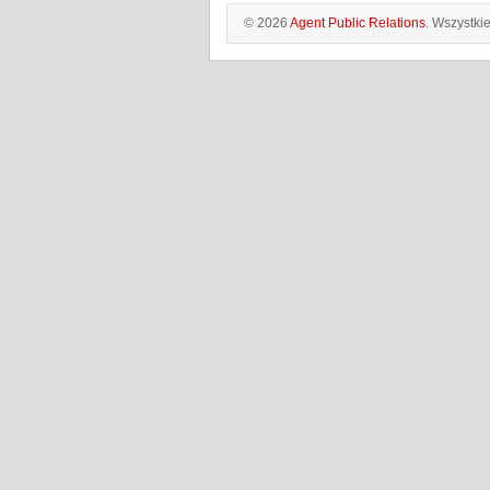
© 2026
Agent Public Relations
. Wszystki