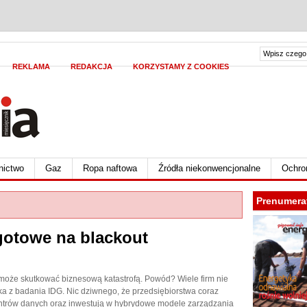
REKLAMA
REDAKCJA
KORZYSTAMY Z COOKIES
nictwo
Gaz
Ropa naftowa
Źródła niekonwencjonalne
Ochro
Prenumera
 gotowe na blackout
oże skutkować biznesową katastrofą. Powód? Wiele firm nie
a z badania IDG. Nic dziwnego, że przedsiębiorstwa coraz
centrów danych oraz inwestują w hybrydowe modele zarządzania