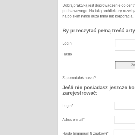
Dobrą praktyką jest doprowadzenie do centr
podstawowego. Na taką architekturę rozwiąz
na polskim rynku duża firma lub korporacja.
By przeczytać pełną treść art
Login
Hasło
Zapomniałeś hasła?
Jeśli nie posiadasz jeszcze k
zarejestrować:
Login
*
Adres e-mail
*
Hasło
(minimum 8 znaków)
*