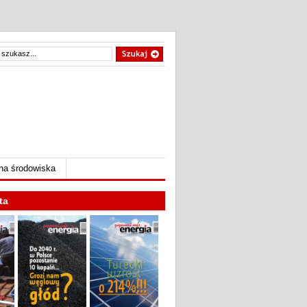
na środowiska
ta