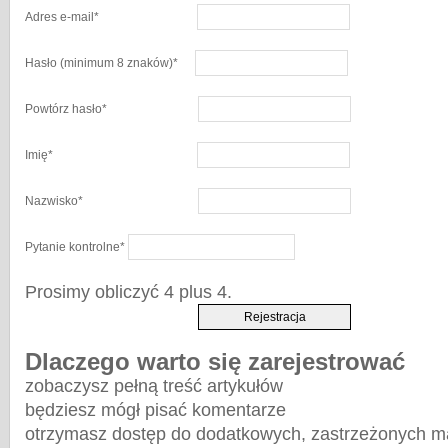
Adres e-mail
*
Hasło
(minimum 8 znaków)
*
Powtórz hasło
*
Imię
*
Nazwisko
*
Pytanie kontrolne
*
Prosimy obliczyć 4 plus 4.
Dlaczego warto się zarejestrować
zobaczysz pełną treść artykułów
będziesz mógł pisać komentarze
otrzymasz dostęp do dodatkowych, zastrzeżonych m