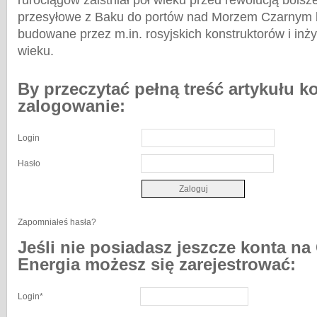
rurociągów zaistniał pół wieku przed rewolucją bolsz
przesyłowe z Baku do portów nad Morzem Czarnym b
budowane przez m.in. rosyjskich konstruktorów i inż
wieku.
By przeczytać pełną treść artykułu k
zalogowanie:
Login
Hasło
Zapomniałeś hasła?
Jeśli nie posiadasz jeszcze konta na
Energia możesz się zarejestrować:
Login
*